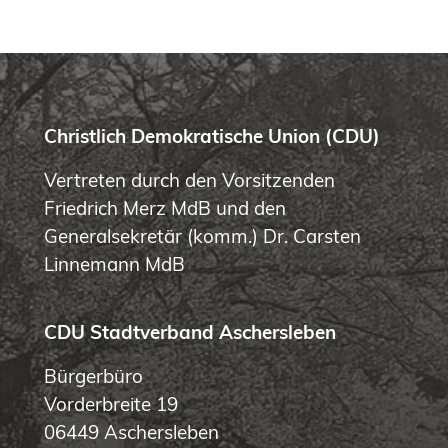
Christlich Demokratische Union (CDU)
Vertreten durch den Vorsitzenden
Friedrich Merz MdB und den
Generalsekretär (komm.) Dr. Carsten
Linnemann MdB
CDU Stadtverband Aschersleben
Bürgerbüro
Vorderbreite 19
06449 Aschersleben