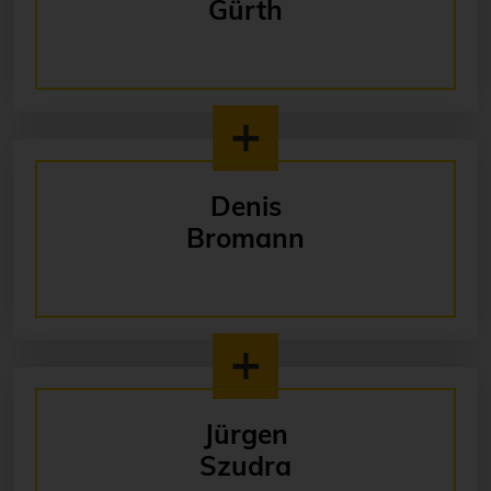
Gürth
Denis
Bromann
Jürgen
Szudra